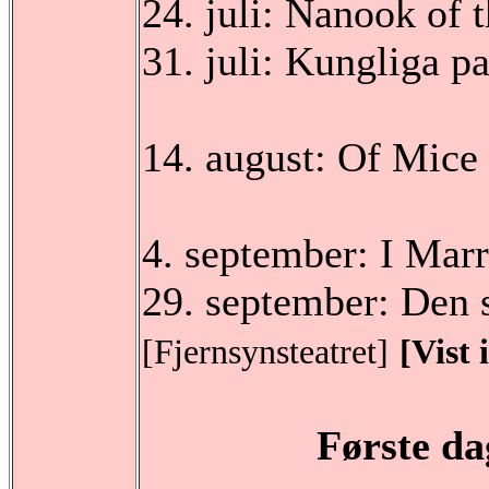
24. juli: Nanook of 
31. juli: Kungliga p
14. august: Of Mic
4. september: I Mar
29. september: Den 
[Fjernsynsteatret]
[Vist 
Første dag Stava