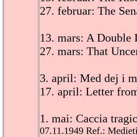
27. februar: The Se
13. mars: A Double 
27. mars: That Unce
3. april: Med dej i 
17. april: Letter 
1. mai: Caccia tragi
07.11.1949 Ref.: Medieti