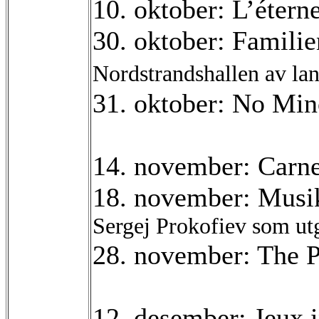
10. oktober: L’étern
30. oktober: Famili
Nordstrandshallen av la
31. oktober: No Mi
14. november: Carn
18. november: Musi
Sergej Prokofiev som ut
28. november: The P
12. desember: Jeux i