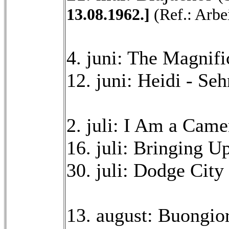
13.08.1962.]
(Ref.: Arbe
4. juni: The Magnif
12. juni: Heidi - S
2. juli: I Am a Cam
16. juli: Bringing 
30. juli: Dodge City
13. august: Buongio