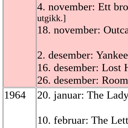
4. november: Ett br
utgikk.]
18. november: Outca
2. desember: Yanke
16. desember: Lost
26. desember: Roo
1964
20. januar: The Lad
10. februar: The Let