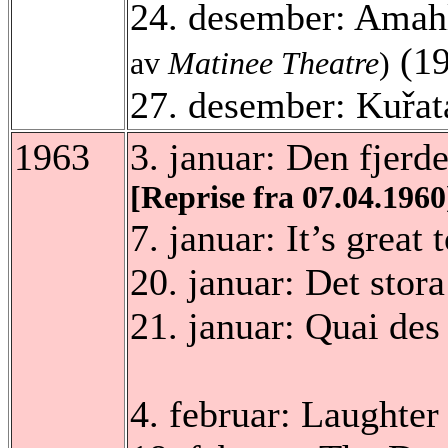
24. desember: Amahl
(1
av
Matinee Theatre
)
27. desember: Kuřat
1963
3. januar:
Den fjerde
[Reprise fra 07.04.1960
7. januar: It’s great
20. januar: Det stor
21. januar: Quai de
4. februar: Laughter