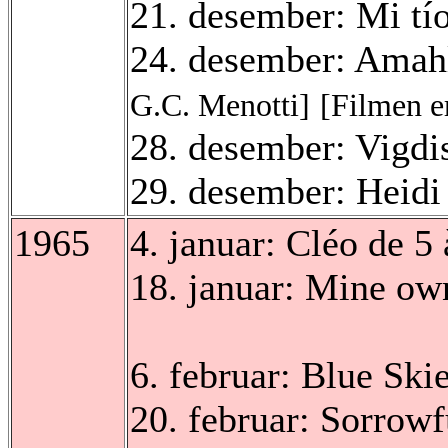
21. desember: Mi tí
24. desember: Amahl
G.C. Menotti]
[Filmen er
28. desember: Vigd
29. desember: Heidi
1965
4. januar: Cléo de 5
18. januar: Mine o
6. februar: Blue Ski
20. februar: Sorrow