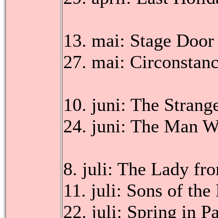
13. mai: Stage Doo
27. mai: Circonstan
10. juni: The Strang
24. juni: The Man 
8. juli: The Lady f
11. juli: Sons of the
22. juli: Spring in 