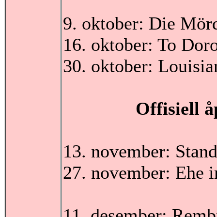
9. oktober: Die Mör
16. oktober: To Dor
30. oktober: Louisi
Offisiell åpning
13. november: Stan
27. november: Ehe 
11. desember: Remb