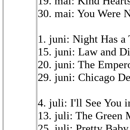
19. mai: Kind Heart
30. mai: You Were 
1. juni: Night Has 
15. juni: Law and D
20. juni: The Emper
29. juni: Chicago D
4. juli: I'll See Yo
13. juli: The Green
25. juli: Pretty Bab