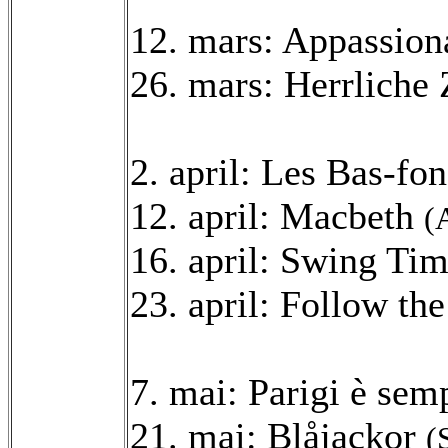
12. mars: Appassion
26. mars: Herrliche
2. april: Les Bas-fo
12. april: Macbeth
(
16. april: Swing Ti
23. april: Follow th
7. mai: Parigi è sem
21. mai: Blåjackor
(