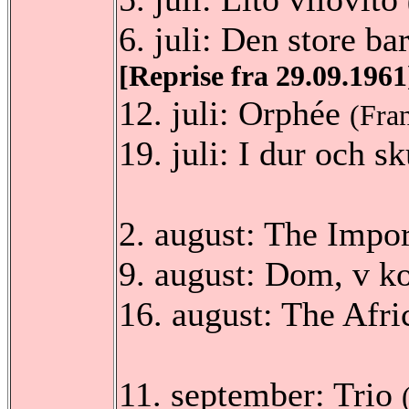
6. juli: Den store b
[Reprise fra 29.09.1961
12. juli: Orphée
(Fra
19. juli: I dur och s
2. august: The Impo
9. august: Dom, v k
16. august: The Afr
11. september: Trio