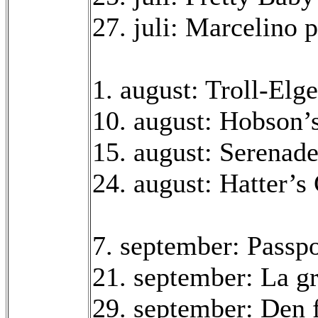
27. juli: Marcelino 
1. august: Troll-Elg
10. august: Hobson’
15. august: Serenad
24. august: Hatter’s
7. september: Passp
21. september: La g
29. september:
Den f