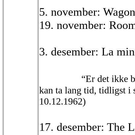
5. november: Wago
19. november: Roo
3. desember: La min
“Er det ikke 
kan ta lang tid, tidligs
10.12.1962)
17. desember: The L