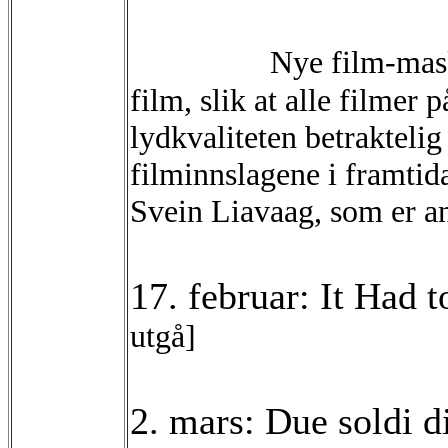
Nye film-mask
film, slik at alle filmer
lydkvaliteten
betrakteli
filminnslagene i framtid
Svein Liavaag, som er
a
17. februar: It Had 
utgå]
2. mars: Due soldi d