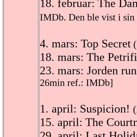
18. februar: The Da
IMDb. Den ble vist i sin
4. mars: Top Secret
(
18. mars: The Petrif
23. mars: Jorden ru
26min ref.: IMDb]
1. april: Suspicion!
15. april: The Court
29. april: Last Holi