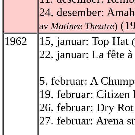
24. desember: Amahl
(1
av
Matinee Theatre
)
1962
15, januar: Top Hat
22. januar: La fête 
5. februar: A Chump
19. februar: Citize
26. februar: Dry Ro
27. februar: Arena 