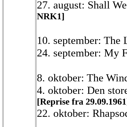
27. august: Shall W
NRK1]
10. september: The 
24. september: My 
8. oktober: The Wi
4. oktober: Den sto
[Reprise fra 29.09.1961
22. oktober: Rhapso