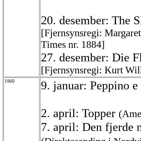
20. desember: The 
[Fjernsynsregi: Margar
Times nr. 1884]
27. desember: Die 
[Fjernsynsregi: Kurt W
1960
9. januar: Peppino e
2. april: Topper
(Ame
7. april: Den fjerde