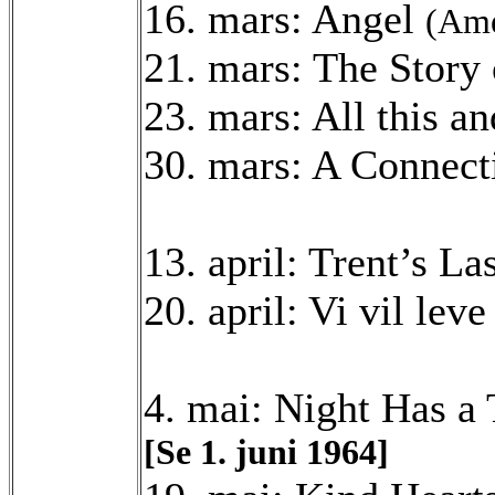
16. mars: Angel
(Ame
21. mars: The Story
23. mars: All this 
30. mars: A Connect
13. april: Trent’s L
20. april: Vi vil lev
4. mai: Night Has 
[Se 1. juni 1964]