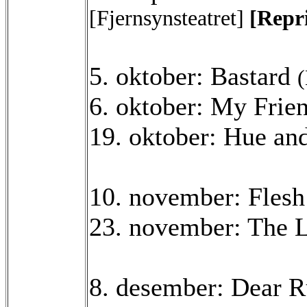
[Fjernsynsteatret]
[Repri
5. oktober: Bastard
6. oktober: My Frie
19. oktober: Hue an
10. november: Fles
23. november: The 
8. desember: Dear 