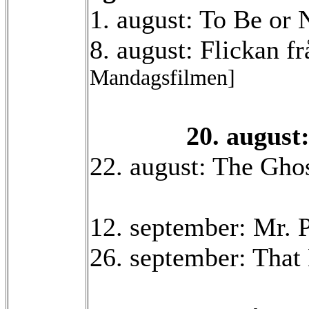
1. august: To Be or 
8. august: Flickan f
Mandagsfilmen]
20. august
22. august: The Gh
12. september: Mr.
26. september: Tha