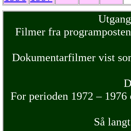
Utgang
Filmer fra programposte
Dokumentarfilmer vist s
D
For perioden 1972 – 1976 e
Så langt