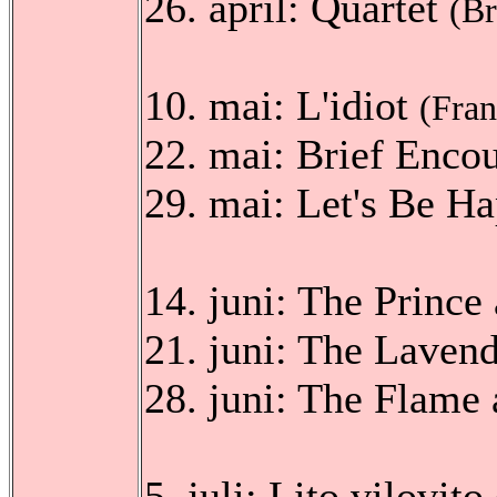
26. april: Quartet
(Br
10. mai: L'idiot
(Fran
22. mai: Brief Enco
29. mai: Let's Be H
14. juni: The Prince
21. juni: The Laven
28. juni: The Flame
5. juli: Lito vilovito