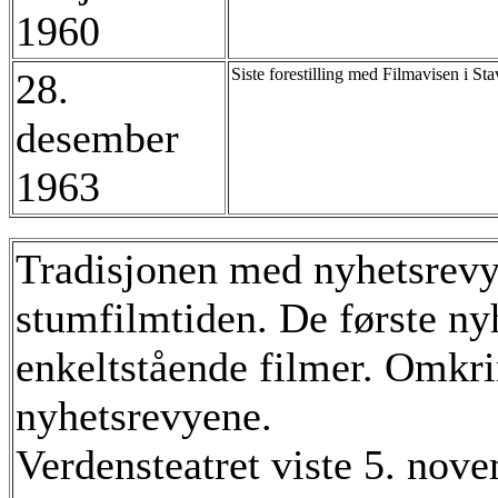
1960
Siste forestilling med Filmavisen i St
28.
desember
1963
Tradisjonen med nyhetsrevy
stumfilmtiden. De første n
enkeltstående filmer. Omkr
nyhetsrevyene.
Verdensteatret viste 5. no