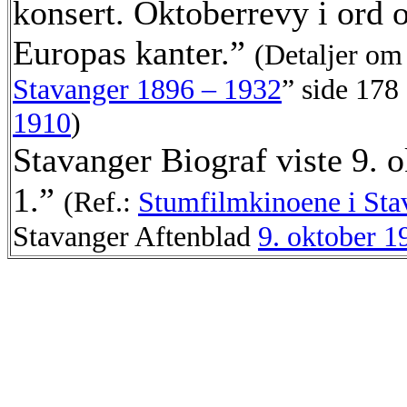
konsert. Oktoberrevy i ord o
Europas kanter.”
(Detaljer om
Stavanger 1896 – 1932
” side 178
1910
)
Stavanger Biograf viste 9.
1.”
(Ref.:
Stumfilmkinoene i Sta
Stavanger Aftenblad
9. oktober 1