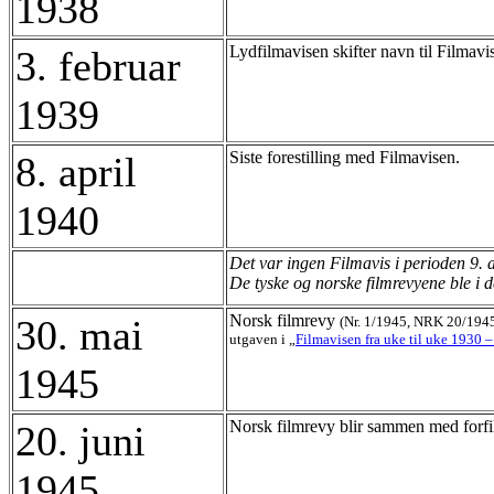
1938
Lydfilmavisen skifter navn til Filmavi
3. februar
1939
Siste forestilling med Filmavisen.
8. april
1940
Det var ingen Filmavis i perioden 9. 
De tyske og norske filmrevyene ble i d
Norsk filmrevy
30. mai
(Nr. 1/1945, NRK 20/194
utgaven i „
Filmavisen fra uke til uke 1930 
1945
Norsk filmrevy blir sammen med forfilm
20. juni
1945