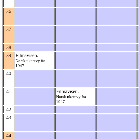
36
37
38
39
Filmavisen.
Norsk ukerevy fra
1947.
40
41
Filmavisen.
Norsk ukerevy fra
1947.
42
43
44