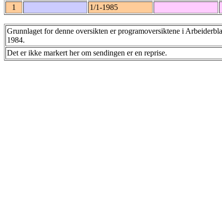
1
1/1-1985
Grunnlaget for denne oversikten er programoversiktene i Arbeiderbl
1984.
Det er ikke markert her om sendingen er en reprise.